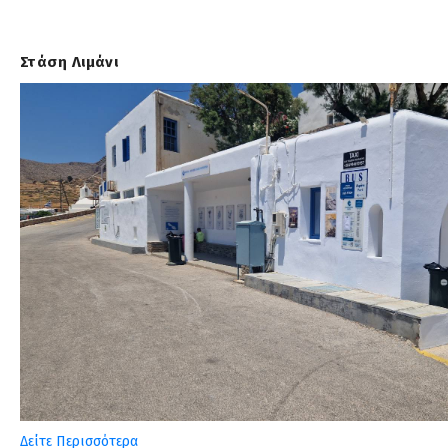
Στάση Λιμάνι
Δείτε Περισσότερα