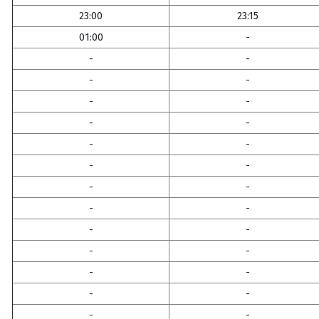
23:00
23:15
01:00
-
-
-
-
-
-
-
-
-
-
-
-
-
-
-
-
-
-
-
-
-
-
-
-
-
-
-