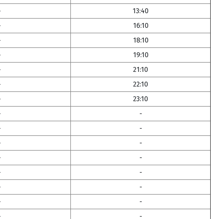
-
13:40
-
16:10
-
18:10
-
19:10
-
21:10
-
22:10
-
23:10
-
-
-
-
-
-
-
-
-
-
-
-
-
-
-
-