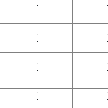
-
-
-
-
-
-
-
-
-
-
-
-
-
-
-