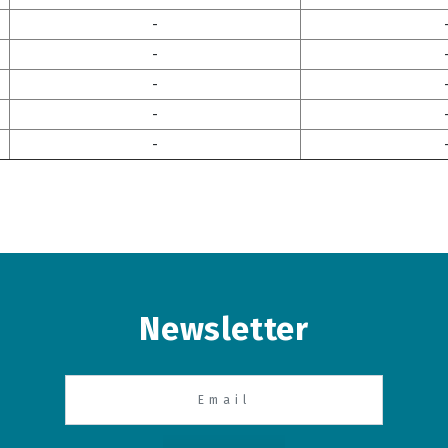
-
-
-
-
-
Newsletter