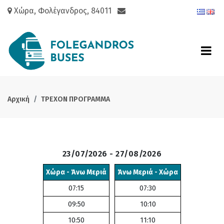
Χώρα, Φολέγανδρος, 84011
Αρχική
ΤΡΕΧΟΝ ΠΡΟΓΡΑΜΜΑ
23/07/2026 - 27/08/2026
Χώρα - Άνω Μεριά
Άνω Μεριά - Χώρα
07:15
07:30
09:50
10:10
10:50
11:10