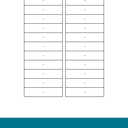
-
-
-
-
-
-
-
-
-
-
-
-
-
-
-
-
-
-
-
-
-
-