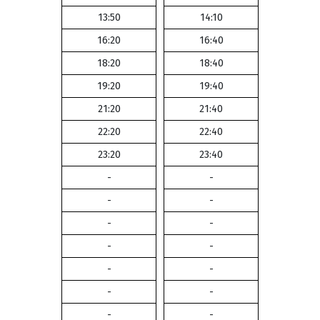
13:50
14:10
16:20
16:40
18:20
18:40
19:20
19:40
21:20
21:40
22:20
22:40
23:20
23:40
-
-
-
-
-
-
-
-
-
-
-
-
-
-