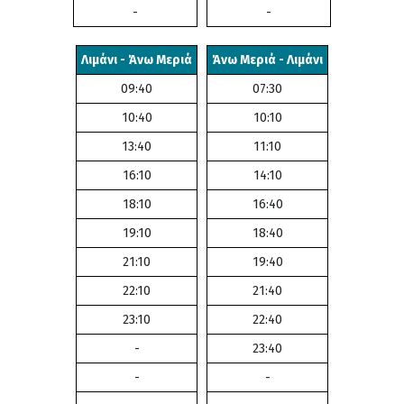
-
-
Λιμάνι - Άνω Μεριά
Άνω Μεριά - Λιμάνι
09:40
07:30
10:40
10:10
13:40
11:10
16:10
14:10
18:10
16:40
19:10
18:40
21:10
19:40
22:10
21:40
23:10
22:40
-
23:40
-
-