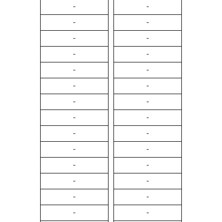
-
-
-
-
-
-
-
-
-
-
-
-
-
-
-
-
-
-
-
-
-
-
-
-
-
-
-
-