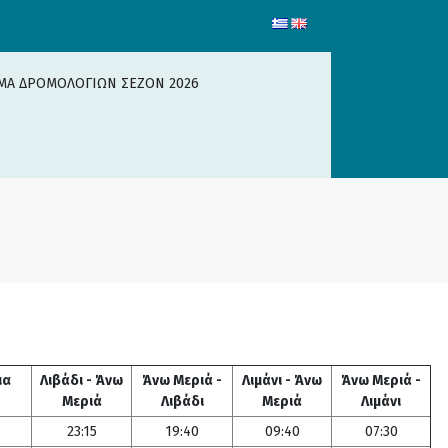
ΜΑ ΔΡΟΜΟΛΟΓΙΩΝ ΣΕΖΟΝ 2026
ια
Λιβάδι - Άνω
Άνω Μεριά -
Λιμάνι - Άνω
Άνω Μεριά -
Μεριά
Λιβάδι
Μεριά
Λιμάνι
23:15
19:40
09:40
07:30