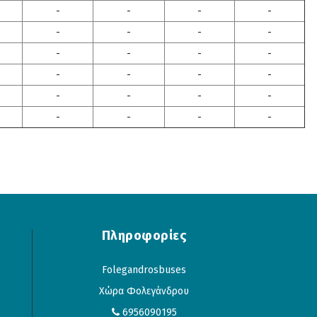
-
-
-
-
-
-
-
-
-
-
-
-
-
-
-
-
-
-
-
-
-
-
-
-
Πληροφορίες
Folegandrosbuses
Χώρα Φολεγάνδρου
6956090195