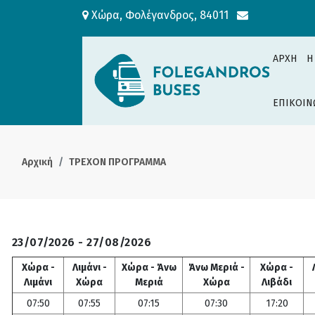
Χώρα, Φολέγανδρος, 84011
ΑΡΧΗ
H
ΕΠΙΚΟΙΝ
Αρχική
ΤΡΕΧΟΝ ΠΡΟΓΡΑΜΜΑ
23/07/2026 - 27/08/2026
Χώρα -
Λιμάνι -
Χώρα - Άνω
Άνω Μεριά -
Χώρα -
Λιμάνι
Χώρα
Μεριά
Χώρα
Λιβάδι
07:50
07:55
07:15
07:30
17:20