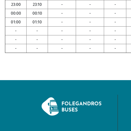
23:00
23:10
-
-
-
00:00
00:10
-
-
-
01:00
01:10
-
-
-
-
-
-
-
-
-
-
-
-
-
-
-
-
-
-