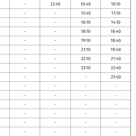
-
22:40
10:40
10:10
-
-
13:40
11:10
-
-
16:10
14:10
-
-
18:10
16:40
-
-
19:10
18:40
-
-
21:10
19:40
-
-
22:10
21:40
-
-
23:10
22:40
-
-
-
23:40
-
-
-
-
-
-
-
-
-
-
-
-
-
-
-
-
-
-
-
-
-
-
-
-