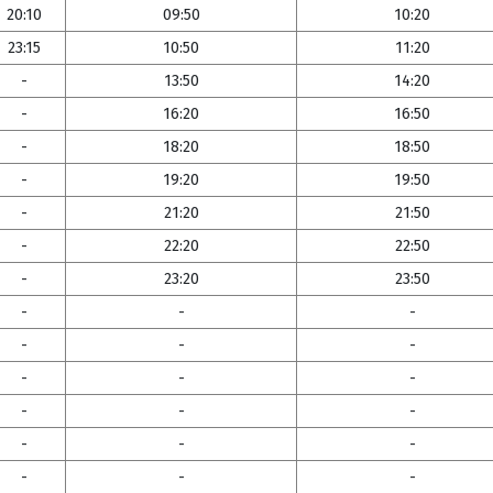
20:10
09:50
10:20
23:15
10:50
11:20
-
13:50
14:20
-
16:20
16:50
-
18:20
18:50
-
19:20
19:50
-
21:20
21:50
-
22:20
22:50
-
23:20
23:50
-
-
-
-
-
-
-
-
-
-
-
-
-
-
-
-
-
-