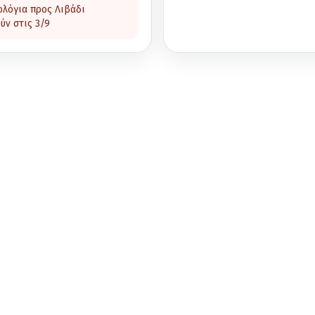
ολόγια προς Λιβάδι
ύν στις
3/9