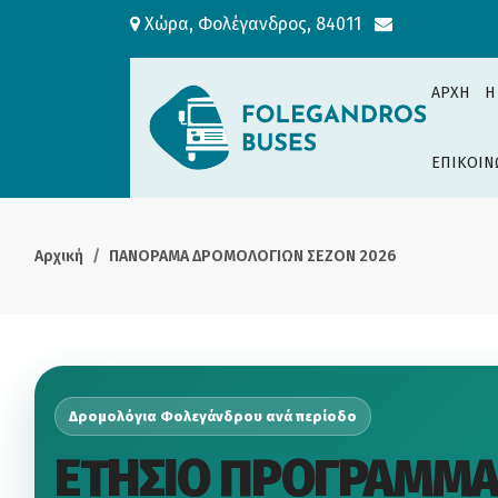
Χώρα, Φολέγανδρος, 84011
ΑΡΧΗ
H
ΕΠΙΚΟΙΝ
Αρχική
ΠΑΝΟΡΑΜΑ ΔΡΟΜΟΛΟΓΙΩΝ ΣΕΖΟΝ 2026
Δρομολόγια Φολεγάνδρου ανά περίοδο
ΕΤΗΣΙΟ ΠΡΟΓΡΑΜΜ