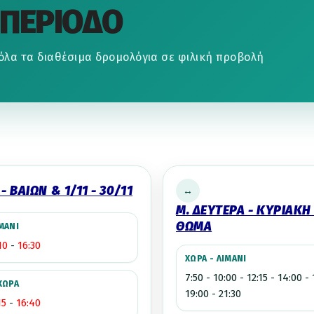
ΠΕΡΙΟΔΟ
ε όλα τα διαθέσιμα δρομολόγια σε φιλική προβολή
 - ΒΑΙΩΝ & 1/11 - 30/11
↔
Μ. ΔΕΥΤΕΡΑ - ΚΥΡΙΑΚΗ
ΘΩΜΑ
ΙΜΑΝΙ
10
-
16:30
ΧΩΡΑ - ΛΙΜΑΝΙ
7:50 - 10:00 - 12:15 - 14:00 -
 ΧΩΡΑ
19:00 - 21:30
15
-
16:40