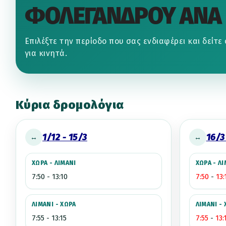
ΦΟΛΕΓΑΝΔΡΟΥ ΑΝΑ 
Επιλέξτε την περίοδο που σας ενδιαφέρει και δείτ
για κινητά.
Κύρια δρομολόγια
1/12 - 15/3
16/3
↔
↔
ΧΩΡΑ - ΛΙΜΑΝΙ
ΧΩΡΑ - Λ
7:50 - 13:10
7:50
-
13:
ΛΙΜΑΝΙ - ΧΩΡΑ
ΛΙΜΑΝΙ -
7:55 - 13:15
7:55
-
13: