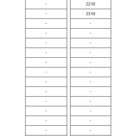
-
22:10
-
23:10
-
-
-
-
-
-
-
-
-
-
-
-
-
-
-
-
-
-
-
-
-
-
-
-