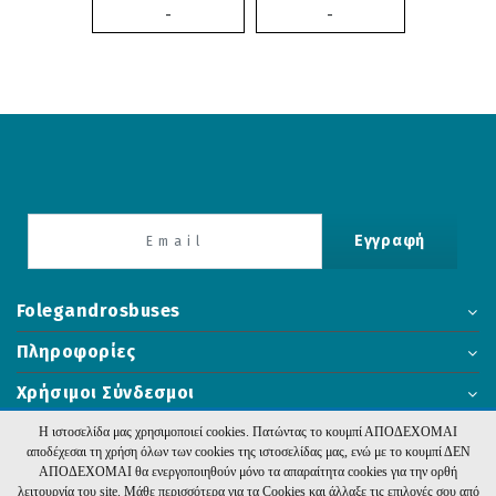
-
-
Εγγραφή
Folegandrosbuses
Πληροφορίες
Χρήσιμοι Σύνδεσμοι
Η ιστοσελίδα μας χρησιμοποιεί cookies. Πατώντας το κουμπί ΑΠΟΔΕΧΟΜΑΙ
αποδέχεσαι τη χρήση όλων των cookies της ιστοσελίδας μας, ενώ με το κουμπί ΔΕΝ
ΑΠΟΔΕΧΟΜΑΙ θα ενεργοποιηθούν μόνο τα απαραίτητα cookies για την ορθή
2026 Folegandrosbuses. Υλοποίηση:
Hyper Center
λειτουργία του site. Μάθε περισσότερα για τα Cookies και άλλαξε τις επιλογές σου από