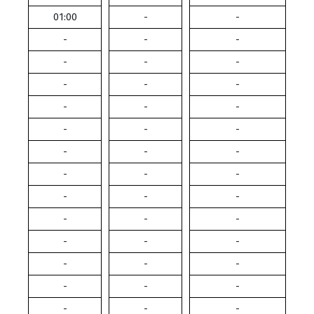
01:00
-
-
-
-
-
-
-
-
-
-
-
-
-
-
-
-
-
-
-
-
-
-
-
-
-
-
-
-
-
-
-
-
-
-
-
-
-
-
-
-
-