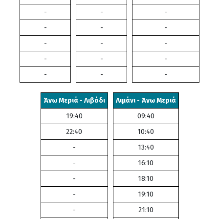
-
-
-
-
-
-
-
-
-
-
-
-
-
-
-
Άνω Μεριά - Λιβάδι
Λιμάνι - Άνω Μεριά
19:40
09:40
22:40
10:40
-
13:40
-
16:10
-
18:10
-
19:10
-
21:10