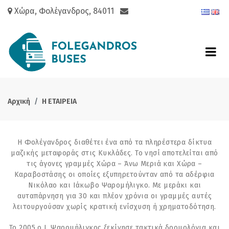
Χώρα, Φολέγανδρος, 84011
Αρχική
H ΕΤΑΙΡΕΙΑ
Η Φολέγανδρος διαθέτει ένα από τα πληρέστερα δίκτυα
μαζικής μεταφοράς στις Κυκλάδες. Το νησί αποτελείται από
τις άγονες γραμμές Χώρα – Άνω Μεριά και Χώρα –
Καραβοστάσης οι οποίες εξυπηρετούνταν από τα αδέρφια
Νικόλαο και Ιάκωβο Ψαρομήλιγκο. Με μεράκι και
αυταπάρνηση για 30 και πλέον χρόνια οι γραμμές αυτές
λειτουργούσαν χωρίς κρατική ενίσχυση ή χρηματοδότηση.
Το 2005 ο Ι. Ψαρομήλιγκος ξεκίνησε τακτικά δρομολόγια και