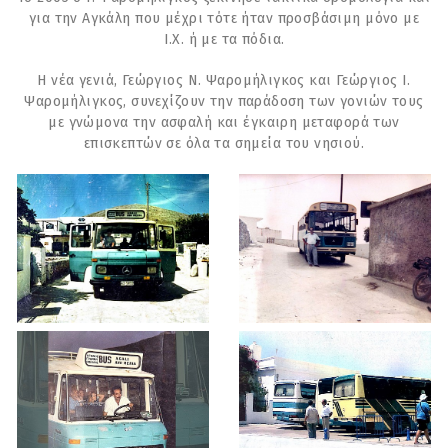
για την Αγκάλη που μέχρι τότε ήταν προσβάσιμη μόνο με
Ι.Χ. ή με τα πόδια.
Η νέα γενιά, Γεώργιος Ν. Ψαρομήλιγκος και Γεώργιος Ι.
Ψαρομήλιγκος, συνεχίζουν την παράδοση των γονιών τους
με γνώμονα την ασφαλή και έγκαιρη μεταφορά των
επισκεπτών σε όλα τα σημεία του νησιού.