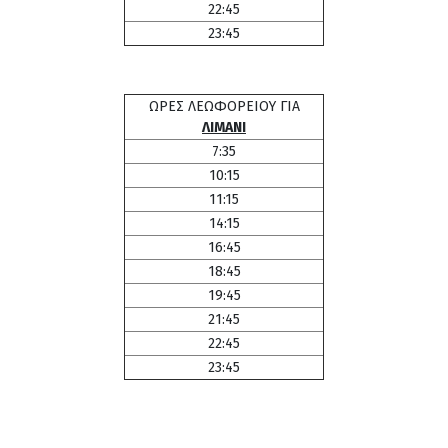
22:45
23:45
ΩΡΕΣ ΛΕΩΦΟΡΕΙΟΥ ΓΙΑ
ΛΙΜΑΝΙ
7:35
10:15
11:15
14:15
16:45
18:45
19:45
21:45
22:45
23:45