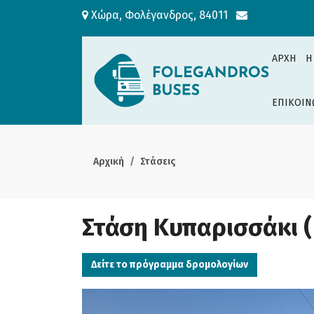
Χώρα, Φολέγανδρος, 84011
ΑΡΧΗ
H
ΕΠΙΚΟΙΝ
Αρχική
Στάσεις
Στάση Κυπαρισσάκι 
Δείτε το πρόγραμμα δρομολογίων