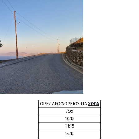
ΩΡΕΣ ΛΕΩΦΟΡΕΙΟΥ ΓΙΑ
ΧΩΡΑ
7:35
10:15
11:15
14:15