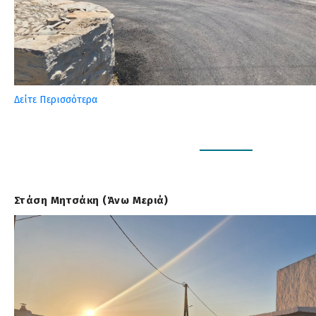
Δείτε Περισσότερα
Στάση Μητσάκη (Άνω Μεριά)