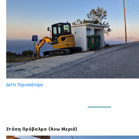
Δείτε Περισσότερα
Στάση Πρόβαλμα (Άνω Μεριά)