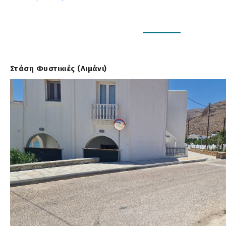
Στάση Φυστικιές (Λιμάνι)