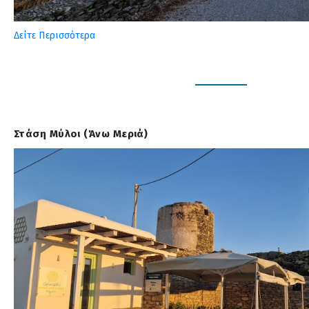
Δείτε Περισσότερα
Στάση Μύλοι (Άνω Μεριά)