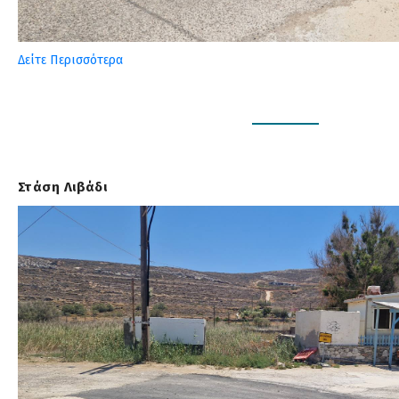
Δείτε Περισσότερα
Στάση Λιβάδι