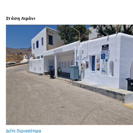
Στάση Λιμάνι
Δείτε Περισσότερα