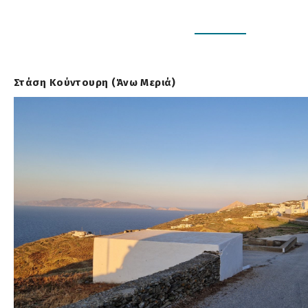
Στάση Κούντουρη (Άνω Μεριά)