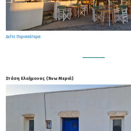
Δείτε Περισσότερα
Στάση Ελεήμονας (Άνω Μεριά)