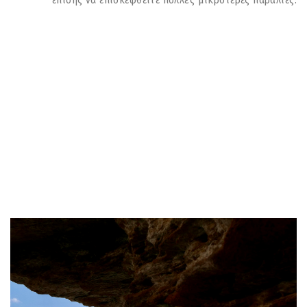
επίσης να επισκεφθείτε πολλές μικρότερες παράλιες.