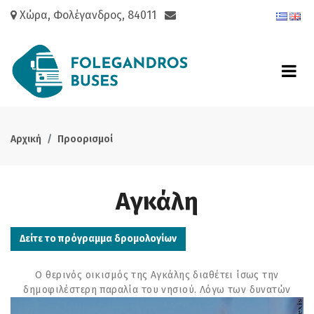
Χώρα, Φολέγανδρος, 84011
Αρχική
Προορισμοί
Αγκάλη
Δείτε το πρόγραμμα δρομολογίων
Ο θερινός οικισμός της Αγκάλης διαθέτει ίσως την
δημοφιλέστ
ερη παραλία του νησιού. Λόγω των δυνατών